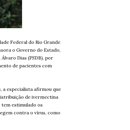
idade Federal do Rio Grande
essora o Governo do Estado,
, Álvaro Dias (PSDB), por
mento de pacientes com
 a especialista afirmou que
istribuição de ivermectina
 tem estimulado os
tegem contra o vírus, como