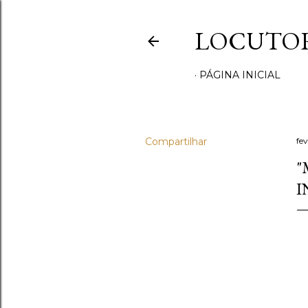
LOCUTOR
PÁGINA INICIAL
Compartilhar
fev
"
I