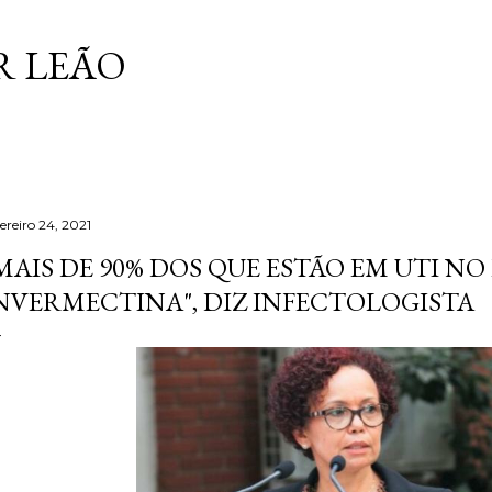
Pular para o conteúdo principal
 LEÃO
ereiro 24, 2021
MAIS DE 90% DOS QUE ESTÃO EM UTI 
NVERMECTINA", DIZ INFECTOLOGISTA