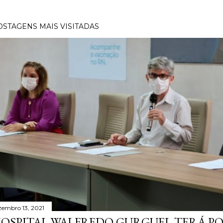
OSTAGENS MAIS VISITADAS
zembro 13, 2021
OSPITAL WALFREDO GURGUEL TERÁ P