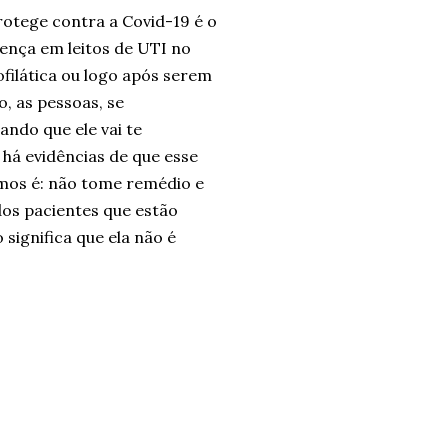
rotege contra a Covid-19 é o
ença em leitos de UTI no
ilática ou logo após serem
, as pessoas, se
ndo que ele vai te
o há evidências de que esse
mos é: não tome remédio e
dos pacientes que estão
significa que ela não é