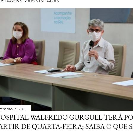
OSTAGENS MAIS VISITADAS
zembro 13, 2021
OSPITAL WALFREDO GURGUEL TERÁ P
ARTIR DE QUARTA-FEIRA; SAIBA O QUE 