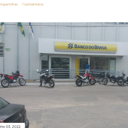
mpartilhar
1 comentário
nho 03, 2022