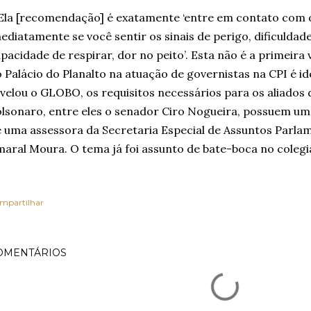
Ela [recomendação] é exatamente ‘entre em contato com 
ediatamente se você sentir os sinais de perigo, dificuldad
pacidade de respirar, dor no peito’. Esta não é a primeira
 Palácio do Planalto na atuação de governistas na CPI é i
velou o GLOBO, os requisitos necessários para os aliados 
lsonaro, entre eles o senador Ciro Nogueira, possuem uma
 uma assessora da Secretaria Especial de Assuntos Parlam
aral Moura. O tema já foi assunto de bate-boca no colegi
mpartilhar
OMENTÁRIOS