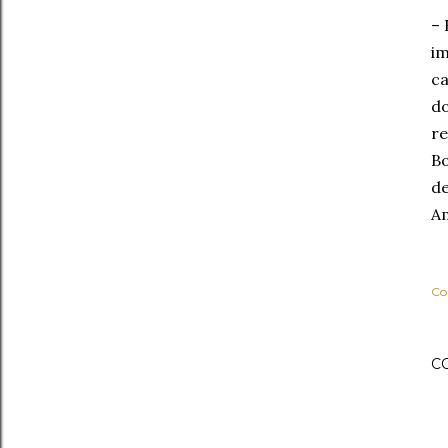
– 
im
ca
do
re
Bo
de
Am
Co
C