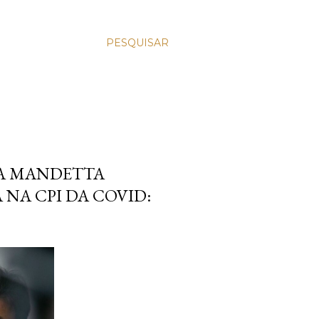
PESQUISAR
 A MANDETTA
 NA CPI DA COVID: