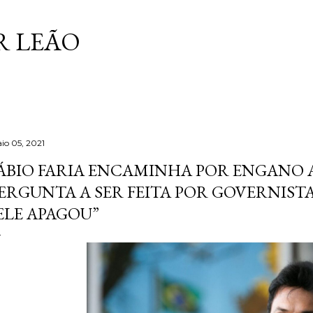
Pular para o conteúdo principal
 LEÃO
io 05, 2021
ÁBIO FARIA ENCAMINHA POR ENGANO
ERGUNTA A SER FEITA POR GOVERNISTA
ELE APAGOU”