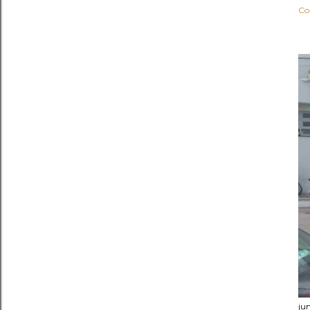
Co
ju