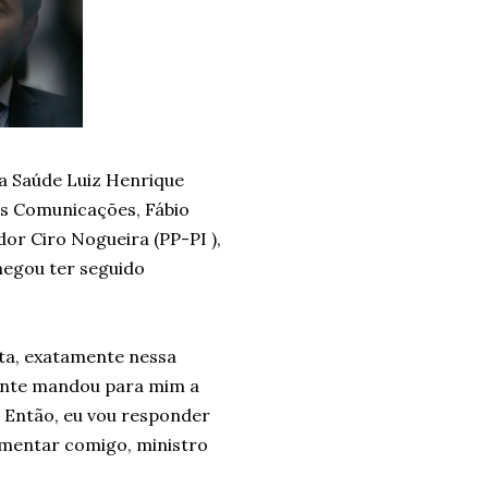
da Saúde Luiz Henrique
s Comunicações, Fábio
or Ciro Nogueira (PP-PI ),
 negou ter seguido
ta, exatamente nessa
mente mandou para mim a
 Então, eu vou responder
amentar comigo, ministro