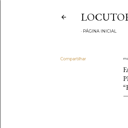
LOCUTOR
PÁGINA INICIAL
Compartilhar
ma
F
P
“