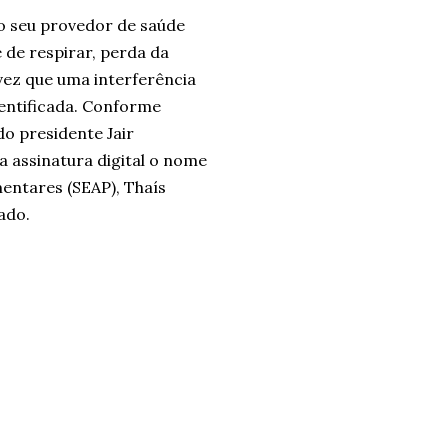
o seu provedor de saúde
e de respirar, perda da
 vez que uma interferência
dentificada. Conforme
do presidente Jair
 assinatura digital o nome
entares (SEAP), Thaís
ado.