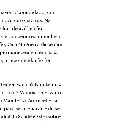
 havia recomendado, em
o novo coronavírus. Na
elhos de avó” e não
. Ele também recomendava
ão, Ciro Nogueira disse que
s permanecessem em casa
ro, a recomendação foi
: temos vacina? Não temos.
nduzir? Vamos observar o
iu Mandetta. Ao receber a
o para se preparar e disse
dial da Saúde (OMS) sobre