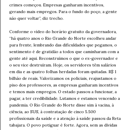
crimes começou. Empresas ganharam incentivos,
gerando mais empregos. Para o fundo do poço, a gente
não quer voltar”, diz trecho.
Conforme o vídeo do horário gratuito da governadora,
“há quatro anos o Rio Grande do Norte escolheu andar
para frente, lembrando das dificuldades que pegamos, o
sentimento é de gratidão a todos que caminharam com a
gente até aqui. Reconstruímos o que o ex-governador e
o seu vice destruíram. Hoje, os servidores têm salários
em dia e as quatro folhas herdadas foram quitadas. R$ 1
bilhão de reais. Valorizamos os policiais, reajustamos o
piso dos professores, as empresas ganharam incentivos
e temos mais empregos. O estado passou a funcionar, a
pagar, a ter credibilidade. Lutamos e estamos vencendo a
pandemia. O Rio Grande do Norte disse sim à vacina, à
ciência, ao SUS, à contratação de cinco 5.500
profissionais da saúde e a atenção à saúde passou da Reta
tabajara. O povo potiguar é forte. Agora, sem as dívidas