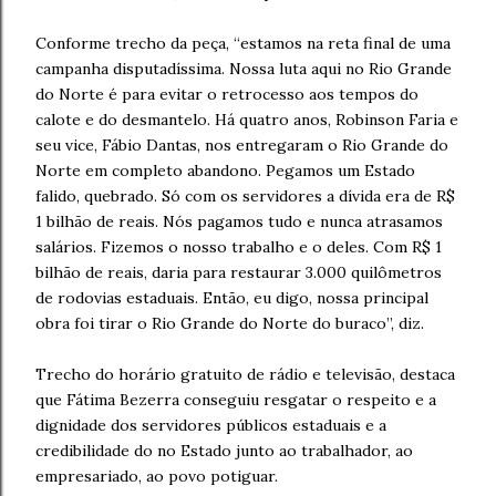
Conforme trecho da peça, “estamos na reta final de uma
campanha disputadíssima. Nossa luta aqui no Rio Grande
do Norte é para evitar o retrocesso aos tempos do
calote e do desmantelo. Há quatro anos, Robinson Faria e
seu vice, Fábio Dantas, nos entregaram o Rio Grande do
Norte em completo abandono. Pegamos um Estado
falido, quebrado. Só com os servidores a dívida era de R$
1 bilhão de reais. Nós pagamos tudo e nunca atrasamos
salários. Fizemos o nosso trabalho e o deles. Com R$ 1
bilhão de reais, daria para restaurar 3.000 quilômetros
de rodovias estaduais. Então, eu digo, nossa principal
obra foi tirar o Rio Grande do Norte do buraco”, diz.
Trecho do horário gratuito de rádio e televisão, destaca
que Fátima Bezerra conseguiu resgatar o respeito e a
dignidade dos servidores públicos estaduais e a
credibilidade do no Estado junto ao trabalhador, ao
empresariado, ao povo potiguar.