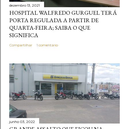
dezembro 13, 2021
HOSPITAL WALFREDO GURGUEL TERÁ
PORTA REGULADA A PARTIR DE
QUARTA-FEIRA; SAIBA O QUE
SIGNIFICA
Compartilhar
1 comentário
junho 03, 2022
GRANDE ASSALTO QUE FICOU NA