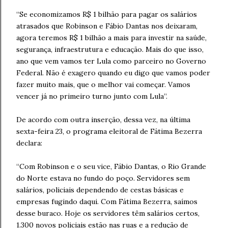
“Se economizamos R$ 1 bilhão para pagar os salários
atrasados que Robinson e Fábio Dantas nos deixaram,
agora teremos R$ 1 bilhão a mais para investir na saúde,
segurança, infraestrutura e educação. Mais do que isso,
ano que vem vamos ter Lula como parceiro no Governo
Federal. Não é exagero quando eu digo que vamos poder
fazer muito mais, que o melhor vai começar. Vamos
vencer já no primeiro turno junto com Lula”.
De acordo com outra inserção, dessa vez, na última
sexta-feira 23, o programa eleitoral de Fátima Bezerra
declara:
“Com Robinson e o seu vice, Fábio Dantas, o Rio Grande
do Norte estava no fundo do poço. Servidores sem
salários, policiais dependendo de cestas básicas e
empresas fugindo daqui. Com Fátima Bezerra, saímos
desse buraco. Hoje os servidores têm salários certos,
1.300 novos policiais estão nas ruas e a redução de