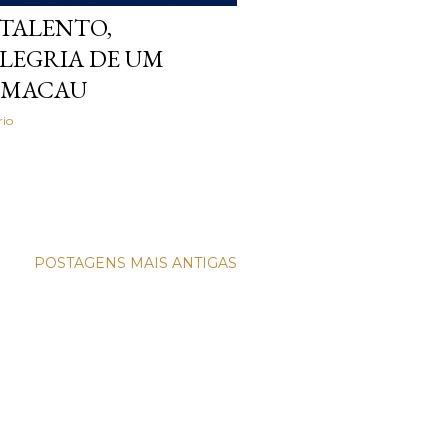
 TALENTO,
ALEGRIA DE UM
E MACAU
io
POSTAGENS MAIS ANTIGAS