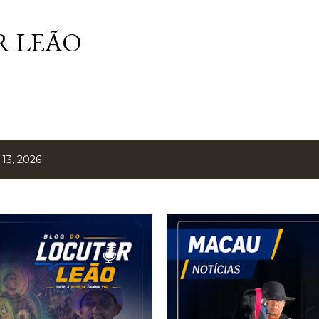
Pular para o conteúdo principal
 LEÃO
13, 2026