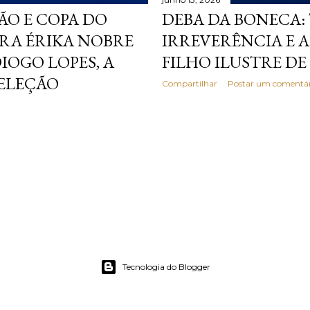
ÃO E COPA DO
DEBA DA BONECA:
RA ÉRIKA NOBRE
IRREVERÊNCIA E 
OGO LOPES, A
FILHO ILUSTRE D
SELEÇÃO
Compartilhar
Postar um comentár
Tecnologia do Blogger