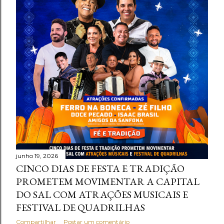
e
n
s
junho 19, 2026
CINCO DIAS DE FESTA E TRADIÇÃO
PROMETEM MOVIMENTAR A CAPITAL
DO SAL COM ATRAÇÕES MUSICAIS E
FESTIVAL DE QUADRILHAS
Compartilhar
Postar um comentário