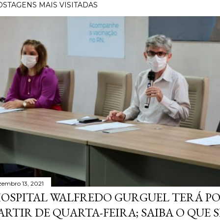
OSTAGENS MAIS VISITADAS
zembro 13, 2021
OSPITAL WALFREDO GURGUEL TERÁ P
ARTIR DE QUARTA-FEIRA; SAIBA O QUE 