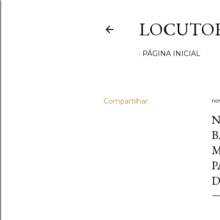
LOCUTOR
PÁGINA INICIAL
Compartilhar
no
N
B
M
P
D