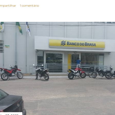
mpartilhar
1 comentário