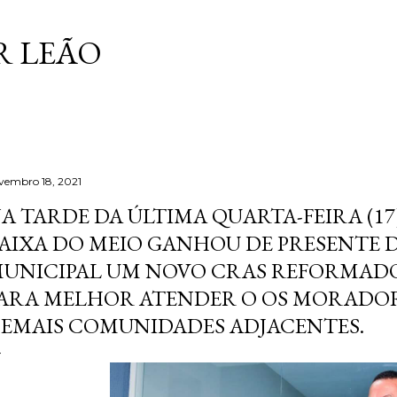
Pular para o conteúdo principal
 LEÃO
vembro 18, 2021
A TARDE DA ÚLTIMA QUARTA-FEIRA (17)
AIXA DO MEIO GANHOU DE PRESENTE 
UNICIPAL UM NOVO CRAS REFORMADO
ARA MELHOR ATENDER O OS MORADORE
EMAIS COMUNIDADES ADJACENTES.