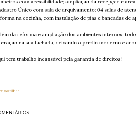
nheiros com acessibilidade; ampliação da recepção e área 
dastro Único com sala de arquivamento; 04 salas de aten
forma na cozinha, com instalação de pias e bancadas de a
ém da reforma e ampliação dos ambientes internos, todo
teração na sua fachada, deixando o prédio moderno e aco
ui tem trabalho incansável pela garantia de direitos!
mpartilhar
OMENTÁRIOS