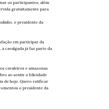
ar os participantes, além
ervida gratuitamente para
ndinho, o presidente da
sfação em participar da
 a cavalgada já faz parte da
 os cavaleiros e amazonas
bro ao sentir a felicidade
a de hoje. Quero ratificar
 comentou o presidente da