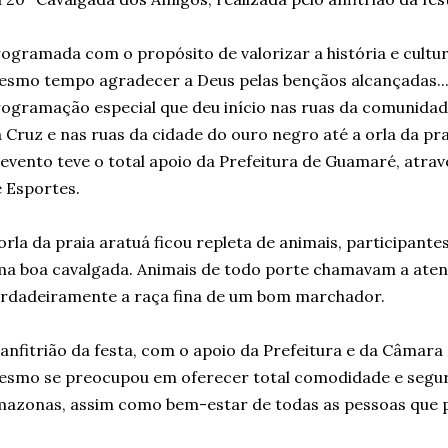
ogramada com o propósito de valorizar a história e cultu
smo tempo agradecer a Deus pelas bençãos alcançadas..
ogramação especial que deu início nas ruas da comunidade
 Cruz e nas ruas da cidade do ouro negro até a orla da pr
evento teve o total apoio da Prefeitura de Guamaré, atrav
 Esportes.
orla da praia aratuá ficou repleta de animais, participant
a boa cavalgada. Animais de todo porte chamavam a ate
rdadeiramente a raça fina de um bom marchador.
anfitrião da festa, com o apoio da Prefeitura e da Câmara
smo se preocupou em oferecer total comodidade e segura
azonas, assim como bem-estar de todas as pessoas que p