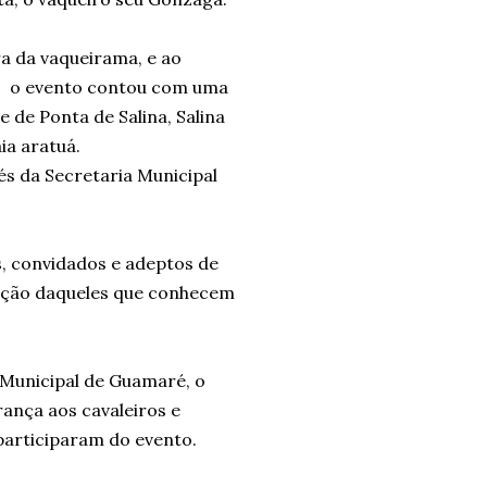
ra da vaqueirama, e ao
. o evento contou com uma
 de Ponta de Salina, Salina
aia aratuá.
és da Secretaria Municipal
es, convidados e adeptos de
nção daqueles que conhecem
 Municipal de Guamaré, o
nça aos cavaleiros e
articiparam do evento.