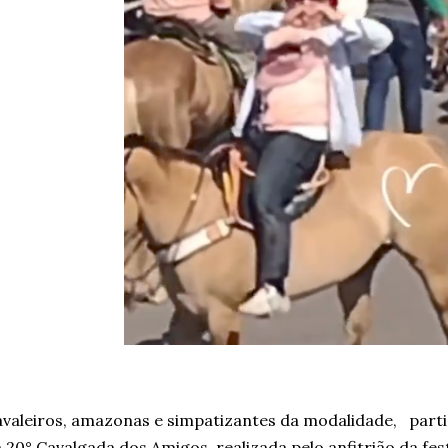
valeiros, amazonas e simpatizantes da modalidade, parti
 20° Cavalgada dos Amigos, realizada pelo anfitrião da fes