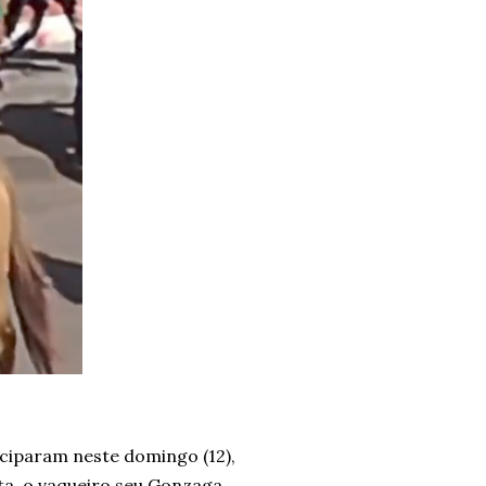
ciparam neste domingo (12),
ta, o vaqueiro seu Gonzaga.