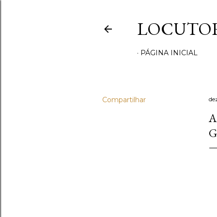
LOCUTOR
PÁGINA INICIAL
Compartilhar
de
A
G