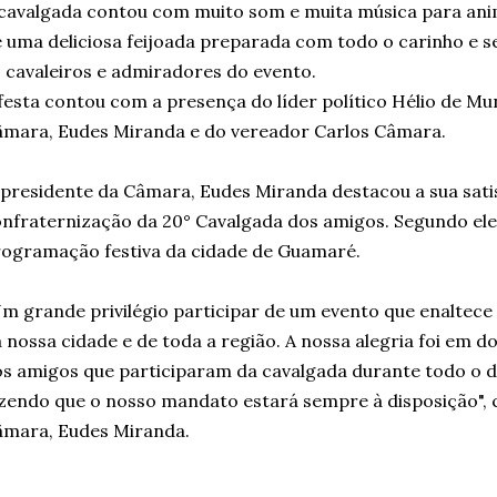
cavalgada contou com muito som e muita música para anim
 uma deliciosa feijoada preparada com todo o carinho e s
 cavaleiros e admiradores do evento.
festa contou com a presença do líder político Hélio de Mu
mara, Eudes Miranda e do vereador Carlos Câmara.
presidente da Câmara, Eudes Miranda destacou a sua sati
nfraternização da 20° Cavalgada dos amigos. Segundo ele,
ogramação festiva da cidade de Guamaré.
m grande privilégio participar de um evento que enaltece
 nossa cidade e de toda a região. A nossa alegria foi em do
s amigos que participaram da cavalgada durante todo o di
zendo que o nosso mandato estará sempre à disposição",
âmara, Eudes Miranda.