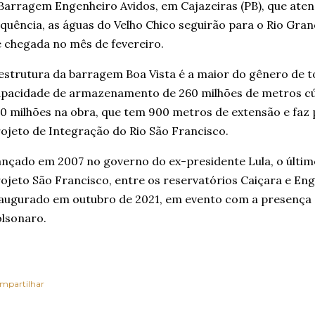
Barragem Engenheiro Avidos, em Cajazeiras (PB), que aten
quência, as águas do Velho Chico seguirão para o Rio Gra
 chegada no mês de fevereiro.
estrutura da barragem Boa Vista é a maior do gênero de 
pacidade de armazenamento de 260 milhões de metros cúb
0 milhões na obra, que tem 900 metros de extensão e faz 
ojeto de Integração do Rio São Francisco.
nçado em 2007 no governo do ex-presidente Lula, o últim
ojeto São Francisco, entre os reservatórios Caiçara e Eng
augurado em outubro de 2021, em evento com a presença d
lsonaro.
mpartilhar