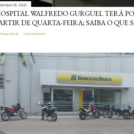
zembro 13, 2021
OSPITAL WALFREDO GURGUEL TERÁ P
ARTIR DE QUARTA-FEIRA; SAIBA O QUE 
mpartilhar
1 comentário