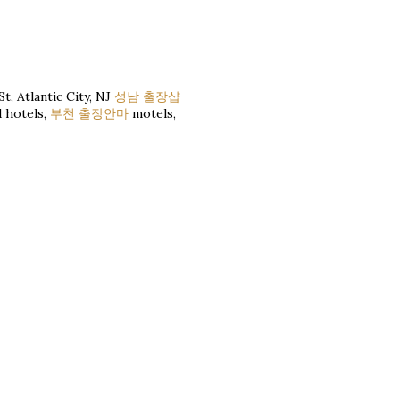
t, Atlantic City, NJ
성남 출장샵
d hotels,
부천 출장안마
motels,