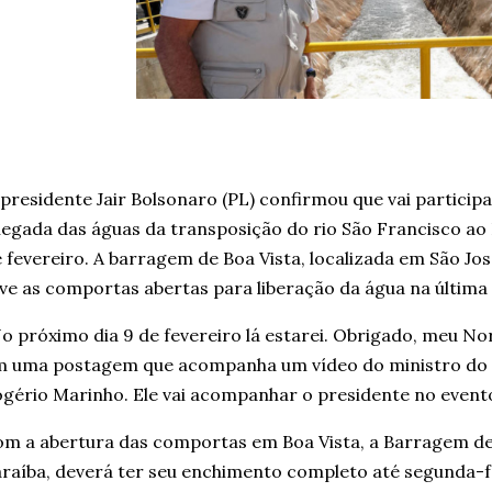
presidente Jair Bolsonaro (PL) confirmou que vai particip
egada das águas da transposição do rio São Francisco ao
 fevereiro. A barragem de Boa Vista, localizada em São Jos
ve as comportas abertas para liberação da água na última 
o próximo dia 9 de fevereiro lá estarei. Obrigado, meu No
m uma postagem que acompanha um vídeo do ministro do 
gério Marinho. Ele vai acompanhar o presidente no event
m a abertura das comportas em Boa Vista, a Barragem d
raíba, deverá ter seu enchimento completo até segunda-fe