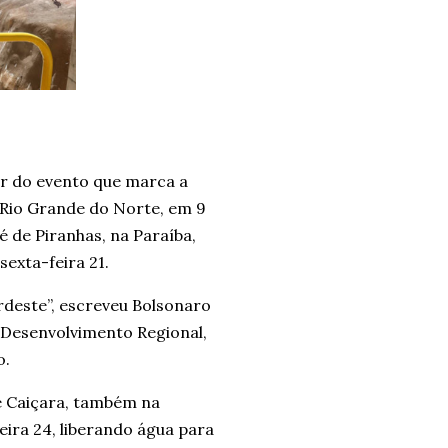
ar do evento que marca a
 Rio Grande do Norte, em 9
é de Piranhas, na Paraíba,
sexta-feira 21.
rdeste”, escreveu Bolsonaro
Desenvolvimento Regional,
o.
e Caiçara, também na
ira 24, liberando água para