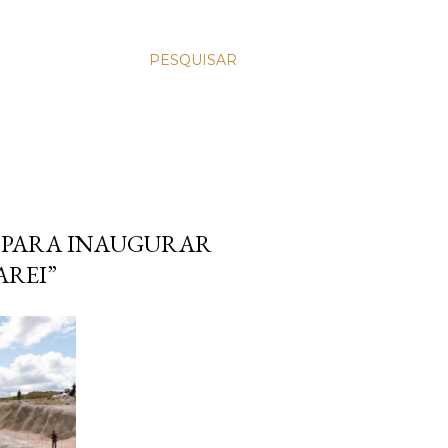
PESQUISAR
O PARA INAUGURAR
AREI”