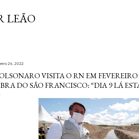
Pular para o conteúdo principal
 LEÃO
neiro 24, 2022
OLSONARO VISITA O RN EM FEVEREIR
BRA DO SÃO FRANCISCO: “DIA 9 LÁ EST