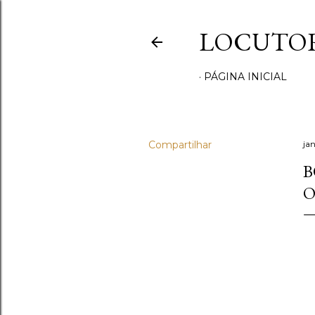
LOCUTOR
PÁGINA INICIAL
Compartilhar
ja
B
O