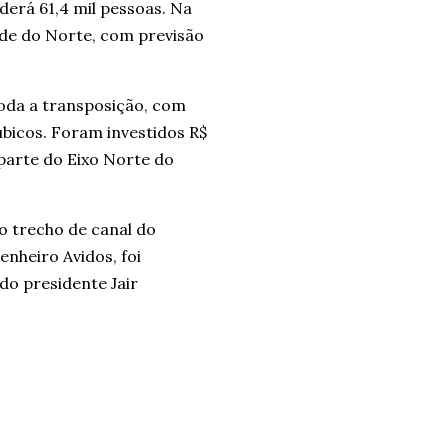
derá 61,4 mil pessoas. Na
nde do Norte, com previsão
toda a transposição, com
icos. Foram investidos R$
parte do Eixo Norte do
o trecho de canal do
enheiro Avidos, foi
o presidente Jair