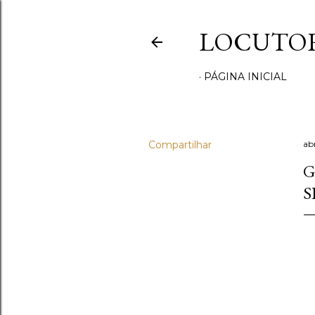
LOCUTOR
PÁGINA INICIAL
Compartilhar
ab
G
S