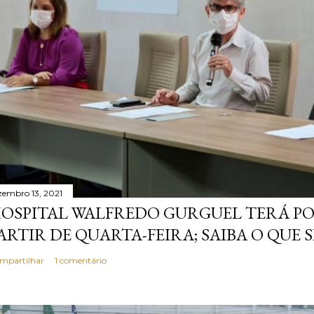
zembro 13, 2021
OSPITAL WALFREDO GURGUEL TERÁ P
ARTIR DE QUARTA-FEIRA; SAIBA O QUE 
mpartilhar
1 comentário