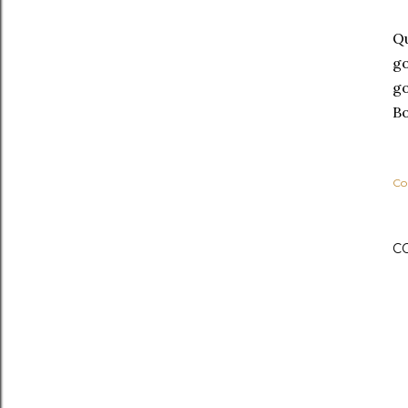
Qu
go
go
Bo
Co
C