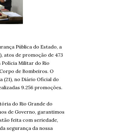
rança Pública do Estado, a
0), atos de promoção de 473
Polícia Militar do Rio
 Corpo de Bombeiros. O
(21), no Diário Oficial do
ealizadas 9.256 promoções.
stória do Rio Grande do
anos de Governo, garantimos
stão feita com seriedade,
 da segurança da nossa