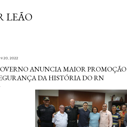
Pular para o conteúdo principal
 LEÃO
ril 20, 2022
OVERNO ANUNCIA MAIOR PROMOÇÃO 
EGURANÇA DA HISTÓRIA DO RN