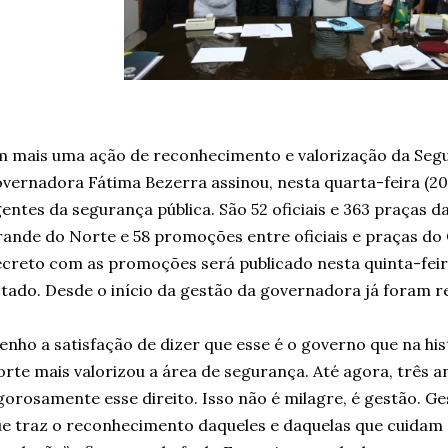
 mais uma ação de reconhecimento e valorização da Segu
vernadora Fátima Bezerra assinou, nesta quarta-feira (2
entes da segurança pública. São 52 oficiais e 363 praças da 
ande do Norte e 58 promoções entre oficiais e praças do
creto com as promoções será publicado nesta quinta-feira 
tado. Desde o início da gestão da governadora já foram r
enho a satisfação de dizer que esse é o governo que na hi
rte mais valorizou a área de segurança. Até agora, três 
gorosamente esse direito. Isso não é milagre, é gestão. Ge
e traz o reconhecimento daqueles e daquelas que cuidam