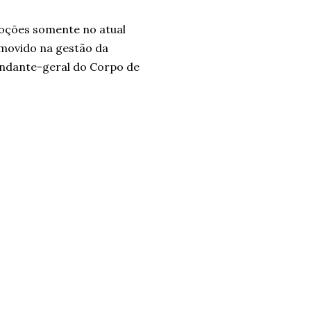
oções somente no atual
omovido na gestão da
andante-geral do Corpo de