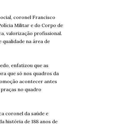
ocial, coronel Francisco
olícia Militar e do Corpo de
, valorização profissional.
de qualidade na área de
edo, enfatizou que as
a que só nos quadros da
 promoção acontecer antes
e praças no quadro
a coronel da saúde e
da história de 188 anos de