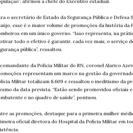
pulação”, afirmou a chefe do Executivo estadual.
ra o secretário de Estado da Segurança Pública e Defesa S
aújo, esse é o maior volume de promoções da história da P
mbeiros em um único governo. “Isso representa, na prática
tivar todo o efetivo é garantir, cada vez mais, o serviço 
gurança pública”, ressaltou.
comandante da Polícia Militar do RN, coronel Alarico Azev
romoções representam um marco na gestão da governador
lícia Militar totalizam 8.609 e ressaltou o ineditismo da
smo da data prevista. “Estão sendo promovidos oficiais 
mbatente e no quadro de saúde”, pontuou.
tre as promoções, destaque para a primeira mulher médic
imeira oficial diretora do Hospital da Polícia Militar em to
istência.