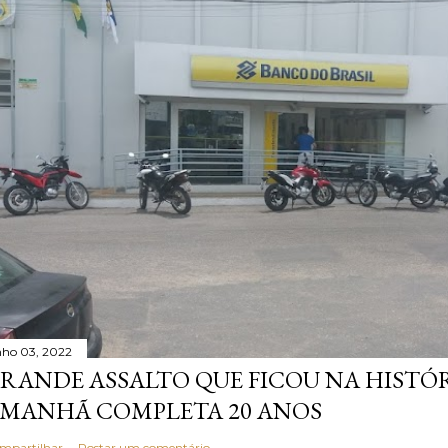
nho 03, 2022
RANDE ASSALTO QUE FICOU NA HISTÓ
MANHÃ COMPLETA 20 ANOS
mpartilhar
Postar um comentário