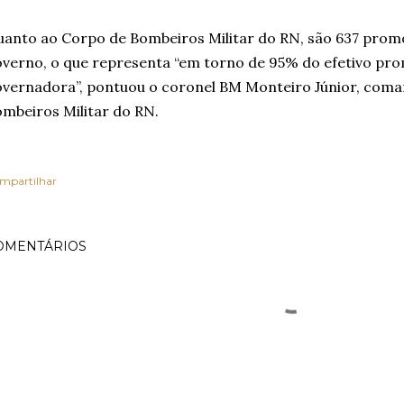
anto ao Corpo de Bombeiros Militar do RN, são 637 prom
verno, o que representa “em torno de 95% do efetivo pr
vernadora”, pontuou o coronel BM Monteiro Júnior, com
mbeiros Militar do RN.
mpartilhar
OMENTÁRIOS