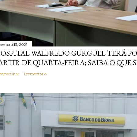
zembro 13, 2021
OSPITAL WALFREDO GURGUEL TERÁ P
ARTIR DE QUARTA-FEIRA; SAIBA O QUE 
mpartilhar
1 comentário