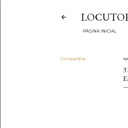
LOCUTOR
PÁGINA INICIAL
Compartilhar
ag
3
E