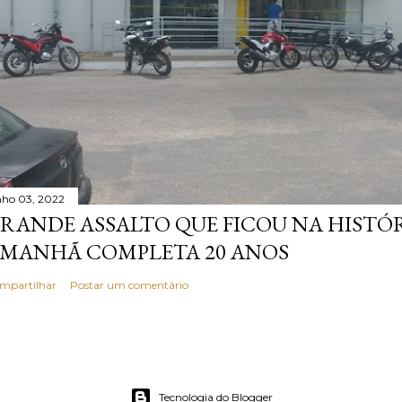
nho 03, 2022
RANDE ASSALTO QUE FICOU NA HISTÓ
MANHÃ COMPLETA 20 ANOS
mpartilhar
Postar um comentário
Tecnologia do Blogger