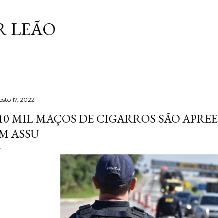
Pular para o conteúdo principal
 LEÃO
osto 17, 2022
10 MIL MAÇOS DE CIGARROS SÃO APRE
M ASSU