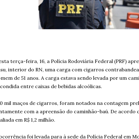
sta terça-feira, 16, a Polícia Rodoviária Federal (PRF) ap
su, interior do RN, uma carga com cigarros contrabande
mem de 51 anos. A carga estava sendo levada por um cam
condida entre caixas de bebidas alcoólicas.
0 mil maços de cigarros, foram notados na contagem preli
ntamente com a apreensão do caminhão-baú. De acordo co
aliada em R$ 1,2 milhão.
ocorrência foi levada para à sede da Polícia Federal em M