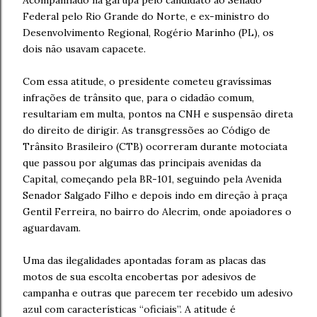
Federal pelo Rio Grande do Norte, e ex-ministro do
Desenvolvimento Regional, Rogério Marinho (PL), os
dois não usavam capacete.
Com essa atitude, o presidente cometeu gravíssimas
infrações de trânsito que, para o cidadão comum,
resultariam em multa, pontos na CNH e suspensão direta
do direito de dirigir. As transgressões ao Código de
Trânsito Brasileiro (CTB) ocorreram durante motociata
que passou por algumas das principais avenidas da
Capital, começando pela BR-101, seguindo pela Avenida
Senador Salgado Filho e depois indo em direção à praça
Gentil Ferreira, no bairro do Alecrim, onde apoiadores o
aguardavam.
Uma das ilegalidades apontadas foram as placas das
motos de sua escolta encobertas por adesivos de
campanha e outras que parecem ter recebido um adesivo
azul com características “oficiais”. A atitude é