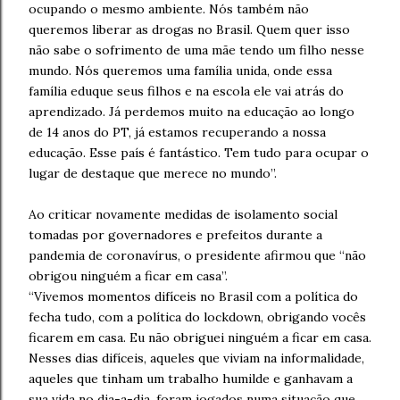
ocupando o mesmo ambiente. Nós também não
queremos liberar as drogas no Brasil. Quem quer isso
não sabe o sofrimento de uma mãe tendo um filho nesse
mundo. Nós queremos uma família unida, onde essa
família eduque seus filhos e na escola ele vai atrás do
aprendizado. Já perdemos muito na educação ao longo
de 14 anos do PT, já estamos recuperando a nossa
educação. Esse país é fantástico. Tem tudo para ocupar o
lugar de destaque que merece no mundo”.
Ao criticar novamente medidas de isolamento social
tomadas por governadores e prefeitos durante a
pandemia de coronavírus, o presidente afirmou que “não
obrigou ninguém a ficar em casa”.
“Vivemos momentos difíceis no Brasil com a política do
fecha tudo, com a política do lockdown, obrigando vocês
ficarem em casa. Eu não obriguei ninguém a ficar em casa.
Nesses dias difíceis, aqueles que viviam na informalidade,
aqueles que tinham um trabalho humilde e ganhavam a
sua vida no dia-a-dia, foram jogados numa situação que