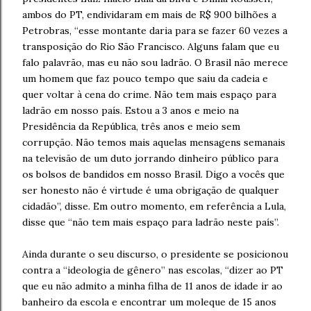
ambos do PT, endividaram em mais de R$ 900 bilhões a
Petrobras, “esse montante daria para se fazer 60 vezes a
transposição do Rio São Francisco. Alguns falam que eu
falo palavrão, mas eu não sou ladrão. O Brasil não merece
um homem que faz pouco tempo que saiu da cadeia e
quer voltar à cena do crime. Não tem mais espaço para
ladrão em nosso país. Estou a 3 anos e meio na
Presidência da República, três anos e meio sem
corrupção. Não temos mais aquelas mensagens semanais
na televisão de um duto jorrando dinheiro público para
os bolsos de bandidos em nosso Brasil. Digo a vocês que
ser honesto não é virtude é uma obrigação de qualquer
cidadão”, disse. Em outro momento, em referência a Lula,
disse que “não tem mais espaço para ladrão neste país”.
Ainda durante o seu discurso, o presidente se posicionou
contra a “ideologia de gênero” nas escolas, “dizer ao PT
que eu não admito a minha filha de 11 anos de idade ir ao
banheiro da escola e encontrar um moleque de 15 anos