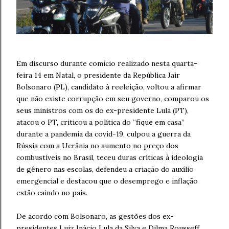
Em discurso durante comício realizado nesta quarta-
feira 14 em Natal, o presidente da República Jair
Bolsonaro (PL), candidato à reeleição, voltou a afirmar
que não existe corrupção em seu governo, comparou os
seus ministros com os do ex-presidente Lula (PT),
atacou o PT, criticou a política do “fique em casa”
durante a pandemia da covid-19, culpou a guerra da
Rússia com a Ucrânia no aumento no preço dos
combustíveis no Brasil, teceu duras críticas à ideologia
de gênero nas escolas, defendeu a criação do auxílio
emergencial e destacou que o desemprego e inflação
estão caindo no país.
De acordo com Bolsonaro, as gestões dos ex-
presidentes Luiz Inácio Lula da Silva e Dilma Rousseff,