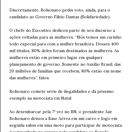
Discretamente, Bolsonaro pediu voto, ainda, para o
candidato ao Governo Fábio Dantas (Solidariedade).
O chefe do Executivo dedicou parte de seu discurso a
ações voltadas para as mulheres. “Nós temos um carinho
todo especial para com a mulher brasileira. Desses 400
mil títulos, 80% deles foram destinados às mulheres. As
mulheres estão em primeiro lugar em qualquer
planejamento de governo. Somente no Auxílio Brasil, das
20 milhões de famílias que recebem, 80% estão em nome
das mulheres”, falou.
Bolsonaro comete série de ilegalidades e dá péssimo
exemplo na motociata em Natal
Ao desembarcar pela 7ª vez no RN, o presidente Jair
Bolsonaro deixou a Base Aérea em um carro e logo em
seguida subiu em uma moto para participar de motociata.
Acompanhado na garupa pelo candidato ao Senado