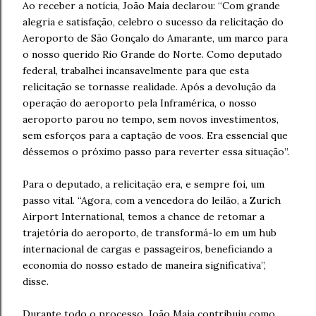
Ao receber a notícia, João Maia declarou: “Com grande
alegria e satisfação, celebro o sucesso da relicitação do
Aeroporto de São Gonçalo do Amarante, um marco para
o nosso querido Rio Grande do Norte. Como deputado
federal, trabalhei incansavelmente para que esta
relicitação se tornasse realidade. Após a devolução da
operação do aeroporto pela Inframérica, o nosso
aeroporto parou no tempo, sem novos investimentos,
sem esforços para a captação de voos. Era essencial que
déssemos o próximo passo para reverter essa situação”.
Para o deputado, a relicitação era, e sempre foi, um
passo vital. “Agora, com a vencedora do leilão, a Zurich
Airport International, temos a chance de retomar a
trajetória do aeroporto, de transformá-lo em um hub
internacional de cargas e passageiros, beneficiando a
economia do nosso estado de maneira significativa”,
disse.
Durante todo o processo, João Maia contribuiu como