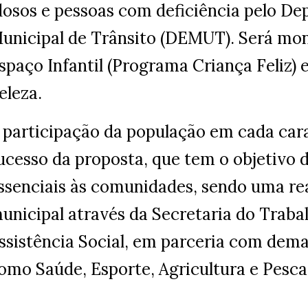
dosos e pessoas com deficiência pelo D
unicipal de Trânsito (DEMUT). Será mo
spaço Infantil (Programa Criança Feliz)
eleza.
 participação da população em cada ca
ucesso da proposta, que tem o objetivo d
ssenciais às comunidades, sendo uma re
unicipal através da Secretaria do Traba
ssistência Social, em parceria com dema
omo Saúde, Esporte, Agricultura e Pesca