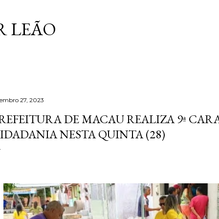
Pular para o conteúdo principal
 LEÃO
tembro 27, 2023
REFEITURA DE MACAU REALIZA 9ª CAR
IDADANIA NESTA QUINTA (28)