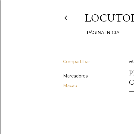
LOCUTOR
PÁGINA INICIAL
Compartilhar
se
P
Marcadores
C
Macau