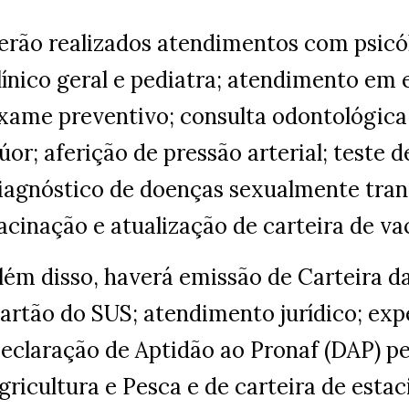
erão realizados atendimentos com psicól
línico geral e pediatra; atendimento e
xame preventivo; consulta odontológica
lúor; aferição de pressão arterial; teste 
iagnóstico de doenças sexualmente tran
acinação e atualização de carteira de va
lém disso, haverá emissão de Carteira da
artão do SUS; atendimento jurídico; exp
eclaração de Aptidão ao Pronaf (DAP) p
gricultura e Pesca e de carteira de est