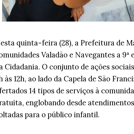
esta quinta-feira (28), a Prefeitura de M
omunidades Valadão e Navegantes a 9ª 
a Cidadania. O conjunto de ações sociais
h às 12h, ao lado da Capela de São Franci
fertados 14 tipos de serviços à comunid
ratuita, englobando desde atendimentos
oltadas para o público infantil.