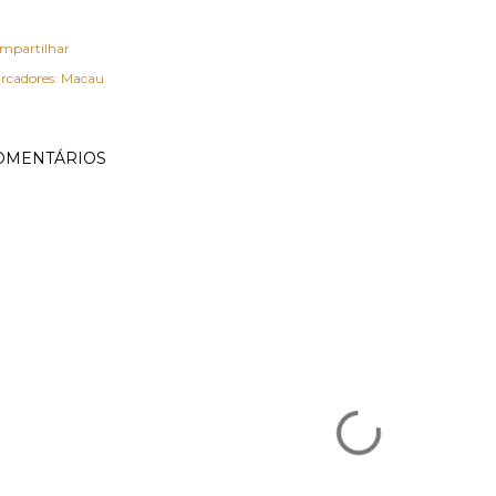
mpartilhar
rcadores:
Macau
OMENTÁRIOS