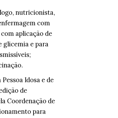
ogo, nutricionista,
m enfermagem com
 com aplicação de
de glicemia e para
smissíveis;
cinação.
 Pessoa Idosa e de
edição de
ela Coordenação de
acionamento para