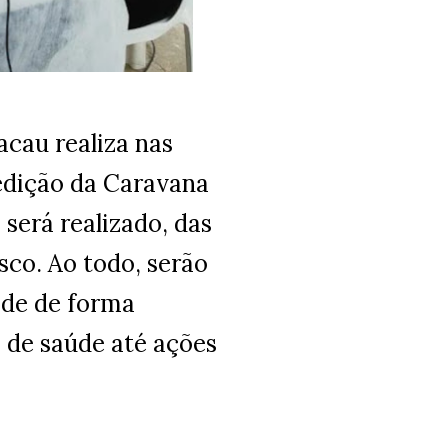
acau realiza nas
edição da Caravana
 será realizado, das
sco. Ao todo, serão
ade de forma
 de saúde até ações