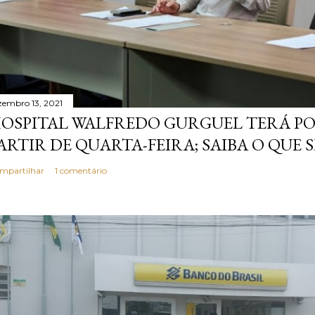
zembro 13, 2021
OSPITAL WALFREDO GURGUEL TERÁ P
ARTIR DE QUARTA-FEIRA; SAIBA O QUE 
mpartilhar
1 comentário