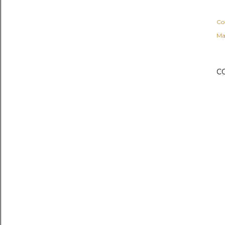
Co
Ma
C