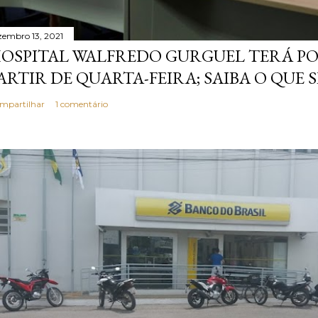
zembro 13, 2021
OSPITAL WALFREDO GURGUEL TERÁ P
ARTIR DE QUARTA-FEIRA; SAIBA O QUE 
mpartilhar
1 comentário