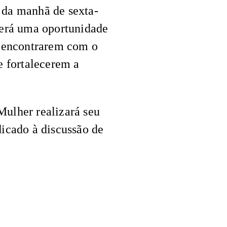
h da manhã de sexta-
Será uma oportunidade
se encontrarem com o
e fortalecerem a
Mulher realizará seu
dicado à discussão de