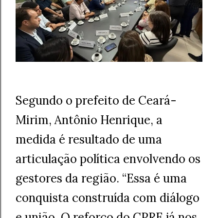
Segundo o prefeito de Ceará-
Mirim, Antônio Henrique, a
medida é resultado de uma
articulação política envolvendo os
gestores da região. “Essa é uma
conquista construída com diálogo
e união. O reforço do CPRE já nos