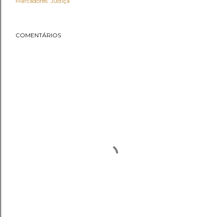
Marcadores:
Justiça
COMENTÁRIOS