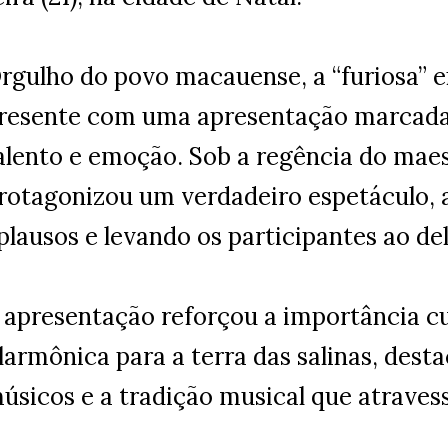
rgulho do povo macauense, a “furiosa” 
resente com uma apresentação marcada 
alento e emoção. Sob a regência do maes
rotagonizou um verdadeiro espetáculo,
plausos e levando os participantes ao del
 apresentação reforçou a importância cu
ilarmônica para a terra das salinas, dest
úsicos e a tradição musical que atraves