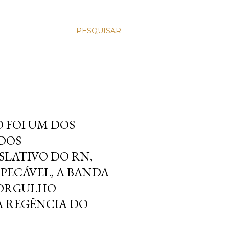
PESQUISAR
 FOI UM DOS
DOS
SLATIVO DO RN,
PECÁVEL, A BANDA
 ORGULHO
A REGÊNCIA DO