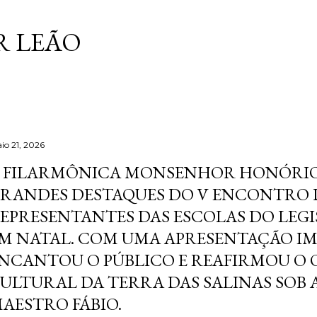
Pular para o conteúdo principal
 LEÃO
io 21, 2026
 FILARMÔNICA MONSENHOR HONÓRIO
RANDES DESTAQUES DO V ENCONTRO 
EPRESENTANTES DAS ESCOLAS DO LEGI
M NATAL. COM UMA APRESENTAÇÃO IM
NCANTOU O PÚBLICO E REAFIRMOU O
ULTURAL DA TERRA DAS SALINAS SOB 
AESTRO FÁBIO.