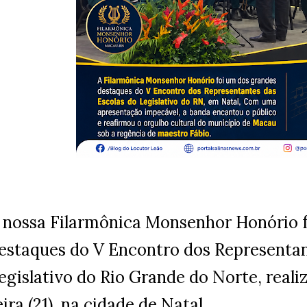
 nossa Filarmônica Monsenhor Honório 
estaques do V Encontro dos Representan
egislativo do Rio Grande do Norte, reali
eira (21), na cidade de Natal.