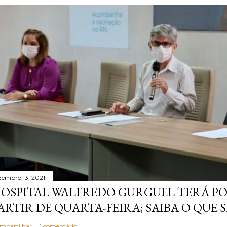
zembro 13, 2021
OSPITAL WALFREDO GURGUEL TERÁ P
ARTIR DE QUARTA-FEIRA; SAIBA O QUE 
mpartilhar
1 comentário