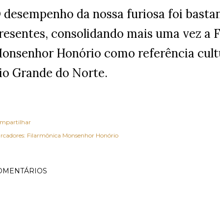
 desempenho da nossa furiosa foi bastan
resentes, consolidando mais uma vez a 
onsenhor Honório como referência cultu
io Grande do Norte.
mpartilhar
rcadores:
Filarmônica Monsenhor Honório
OMENTÁRIOS