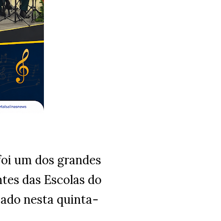
foi um dos grandes
tes das Escolas do
zado nesta quinta-