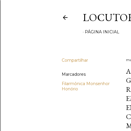
LOCUTOR
PÁGINA INICIAL
Compartilhar
ma
A
Marcadores
G
Filarmônica Monsenhor
R
Honório
E
E
C
M