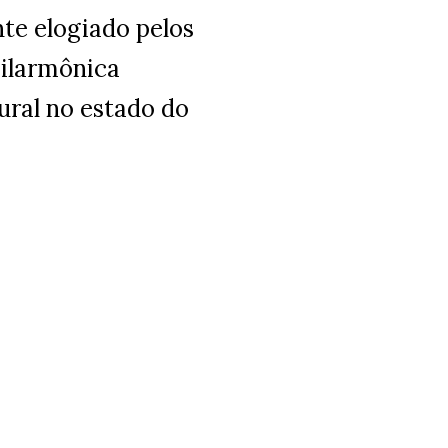
te elogiado pelos
Filarmônica
ral no estado do