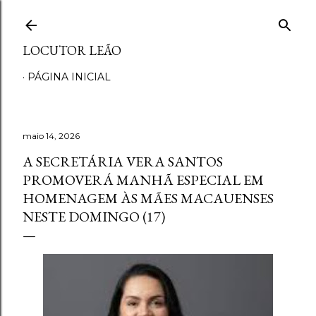
Pular para o conteúdo principal
LOCUTOR LEÃO
PÁGINA INICIAL
maio 14, 2026
A SECRETÁRIA VERA SANTOS
PROMOVERÁ MANHÃ ESPECIAL EM
HOMENAGEM ÀS MÃES MACAUENSES
NESTE DOMINGO (17)