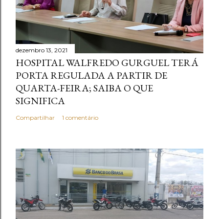
dezembro 13, 2021
HOSPITAL WALFREDO GURGUEL TERÁ
PORTA REGULADA A PARTIR DE
QUARTA-FEIRA; SAIBA O QUE
SIGNIFICA
Compartilhar
1 comentário