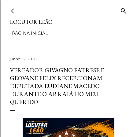
Pular para o conteúdo principal
LOCUTOR LEÃO
PÁGINA INICIAL
junho 22, 2026
VEREADOR GIVAGNO PATRESE E
GEOVANE FELIX RECEPCIONAM
DEPUTADA EUDIANE MACEDO
DURANTE O ARRAIÁ DO MEU
QUERIDO