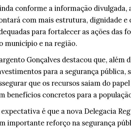
inda conforme a informação divulgada, 
ontará com mais estrutura, dignidade e
dequadas para fortalecer as ações das f
o município e na região.
argento Gonçalves destacou que, além d
nvestimentos para a segurança pública,
ssegurar que os recursos saiam do pape
m benefícios concretos para a população
 expectativa é que a nova Delegacia Reg
m importante reforço na segurança públ