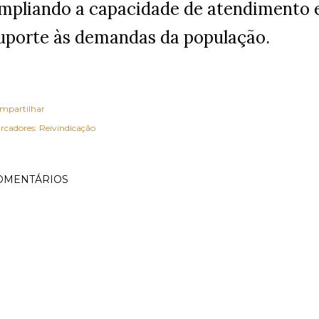
mpliando a capacidade de atendimento 
uporte às demandas da população.
mpartilhar
rcadores:
Reivindicação
OMENTÁRIOS