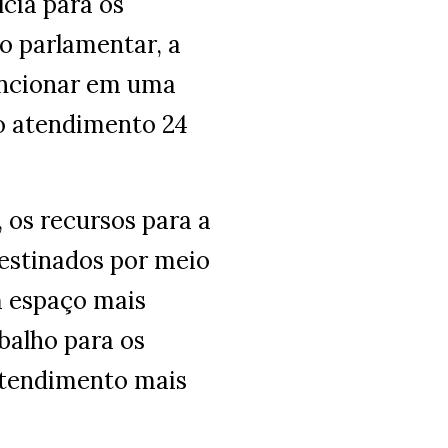
cia para os
o parlamentar, a
uncionar em uma
o atendimento 24
 os recursos para a
destinados por meio
m espaço mais
balho para os
 atendimento mais