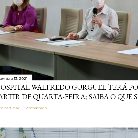
zembro 13, 2021
OSPITAL WALFREDO GURGUEL TERÁ P
ARTIR DE QUARTA-FEIRA; SAIBA O QUE 
mpartilhar
1 comentário