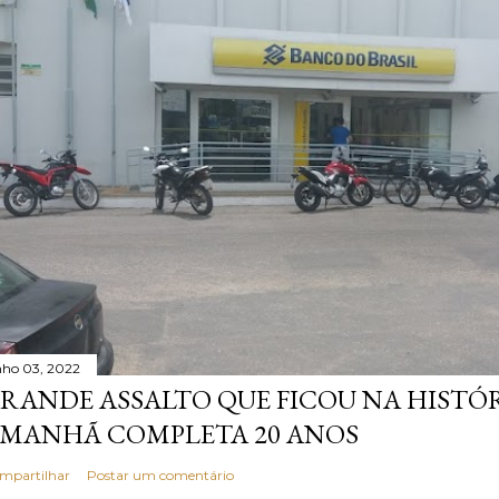
nho 03, 2022
RANDE ASSALTO QUE FICOU NA HISTÓ
MANHÃ COMPLETA 20 ANOS
mpartilhar
Postar um comentário