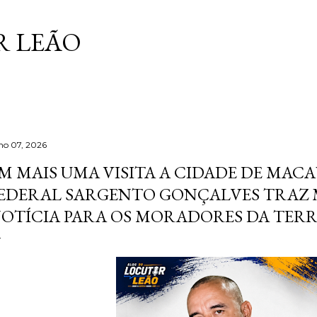
Pular para o conteúdo principal
 LEÃO
lho 07, 2026
M MAIS UMA VISITA A CIDADE DE MAC
EDERAL SARGENTO GONÇALVES TRAZ 
OTÍCIA PARA OS MORADORES DA TERRA