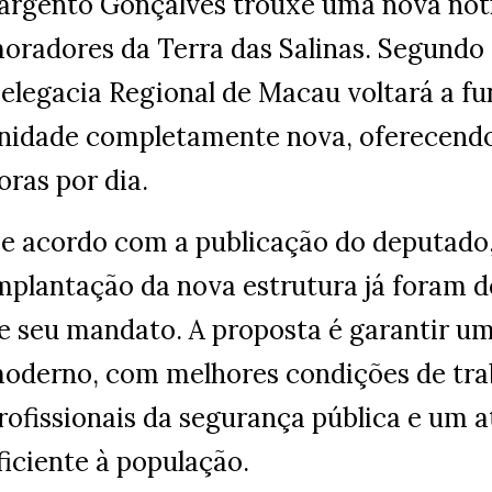
argento Gonçalves trouxe uma nova notí
oradores da Terra das Salinas. Segundo 
elegacia Regional de Macau voltará a f
nidade completamente nova, oferecend
oras por dia.
e acordo com a publicação do deputado,
mplantação da nova estrutura já foram 
e seu mandato. A proposta é garantir u
oderno, com melhores condições de tra
rofissionais da segurança pública e um
ficiente à população.