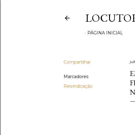
LOCUTOR
PÁGINA INICIAL
Compartilhar
ju
E
Marcadores
F
Reivindicação
N